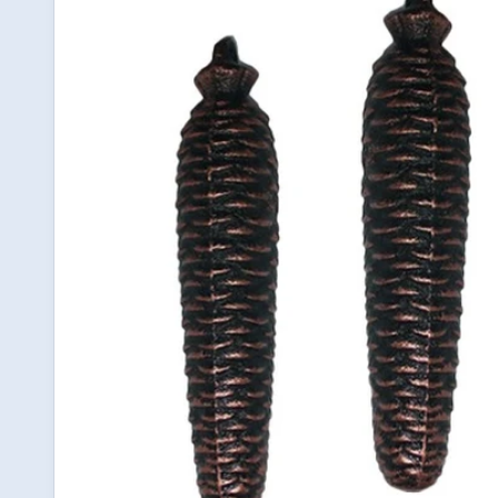
información
del producto