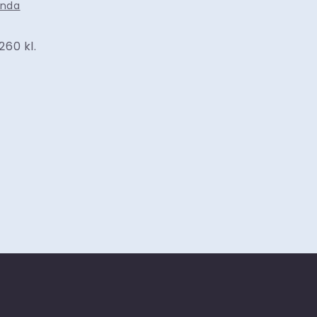
enda
260 kl.