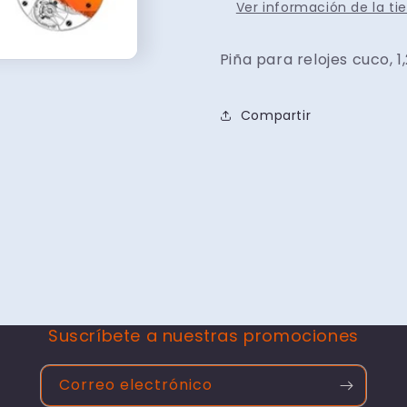
Ver información de la ti
Piña para relojes cuco, 1,
Compartir
Suscríbete a nuestras promociones
Correo electrónico