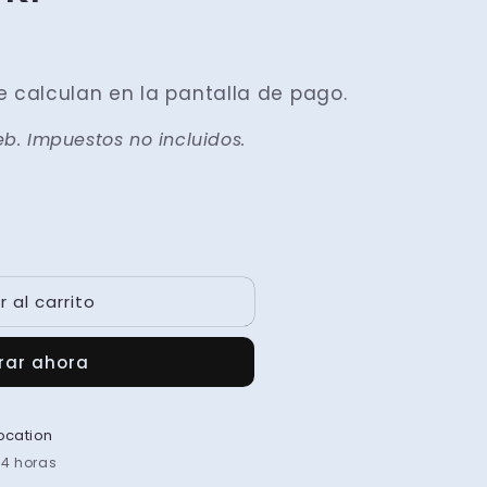
 calculan en la pantalla de pago.
eb. Impuestos no incluidos.
 al carrito
ar ahora
ocation
24 horas