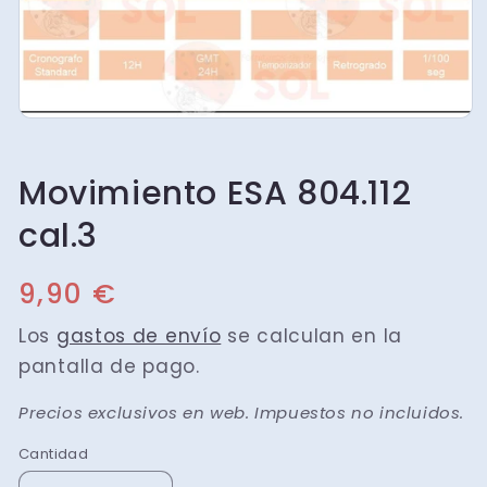
Movimiento ESA 804.112
cal.3
Precio
9,90 €
habitual
Los
gastos de envío
se calculan en la
pantalla de pago.
Precios exclusivos en web. Impuestos no incluidos.
Cantidad