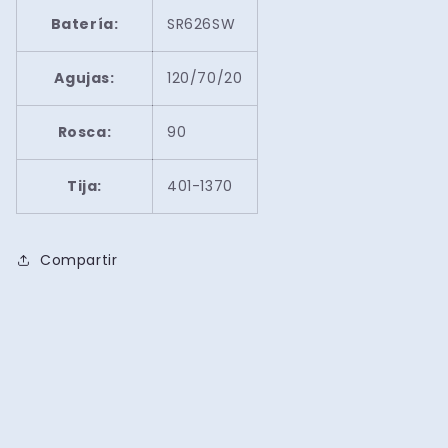
Batería:
SR626SW
Agujas:
120/70/20
Rosca:
90
Tija:
401-1370
Compartir